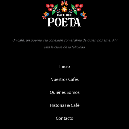
Un café, un poema y la conexión con el alma de quien nos ame. Ahí
está la clave de la felicidad.
Inicio
Nuestros Cafés
Quiénes Somos
Historias & Café
Contacto