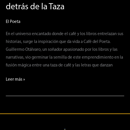
de
detrás de la Taza
la
Taza
El Poeta
En el universo encantado donde el café y los libros entrelazan sus
historias, surge la inspiración que da vida a Café del Poeta.
Guillermo Otálvaro, un soñador apasionado por los libros y las
narrativas, vio germinar la semilla de este emprendimiento en la
fusión mágica entre una taza de café y las letras que danzan
Leer más »