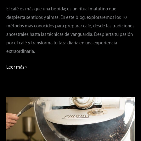
El café es más que una bebida; es un ritual matutino que
despierta sentidos y almas. En este blog, exploraremos los 10
métodos más conocidos para preparar café, desde las tradiciones
ancestrales hasta las técnicas de vanguardia. Despierta tu pasión
por el café y transforma tu taza diaria en una experiencia
extraordinaria.
Leer más »
Explorando
el
Arte
de
la